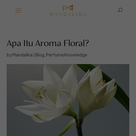
U
Apa Itu Aroma Floral?
by
Mandalika
|
Blog
,
Perfume Knowledge