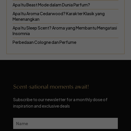
Apa Itu Beast Mode dalam Dunia Parfum?
Apa Itu Aroma Cedarwood? Karakter Klasik yang
Menenangkan
Apa Itu Sleep Scent? Aroma yang Membantu Mengatasi
Insomnia
Perbedaan Cologne dan Perfume
Scent-sational moments await!
Subscribe to our newsletter for a monthly dose of
inspiration and exclusive deals