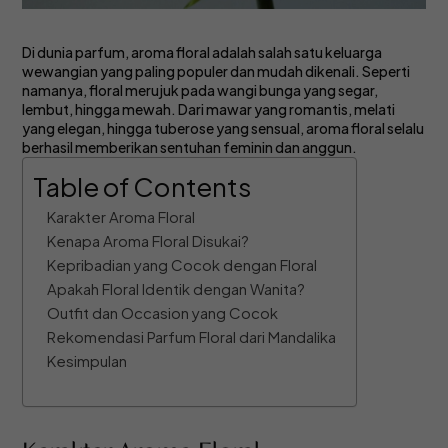
Di dunia parfum, aroma floral adalah salah satu keluarga
wewangian yang paling populer dan mudah dikenali. Seperti
namanya, floral merujuk pada wangi bunga yang segar,
lembut, hingga mewah. Dari mawar yang romantis, melati
yang elegan, hingga tuberose yang sensual, aroma floral selalu
berhasil memberikan sentuhan feminin dan anggun.
Table of Contents
Karakter Aroma Floral
Kenapa Aroma Floral Disukai?
Kepribadian yang Cocok dengan Floral
Apakah Floral Identik dengan Wanita?
Outfit dan Occasion yang Cocok
Rekomendasi Parfum Floral dari Mandalika
Kesimpulan