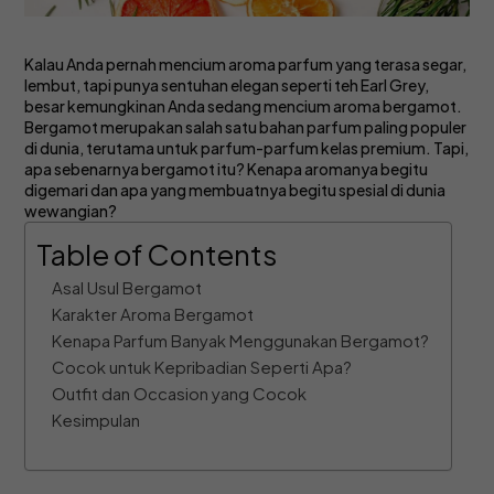
Kalau Anda pernah mencium aroma parfum yang terasa segar,
lembut, tapi punya sentuhan elegan seperti teh Earl Grey,
besar kemungkinan Anda sedang mencium aroma bergamot.
Bergamot merupakan salah satu bahan parfum paling populer
di dunia, terutama untuk parfum-parfum kelas premium. Tapi,
apa sebenarnya bergamot itu? Kenapa aromanya begitu
digemari dan apa yang membuatnya begitu spesial di dunia
wewangian?
Table of Contents
Asal Usul Bergamot
Karakter Aroma Bergamot
Kenapa Parfum Banyak Menggunakan Bergamot?
Cocok untuk Kepribadian Seperti Apa?
Outfit dan Occasion yang Cocok
Kesimpulan