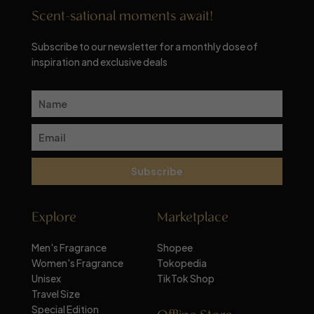
Scent-sational moments await!
Subscribe to our newsletter for a monthly dose of
inspiration and exclusive deals
Subscribe
Explore
Marketplace
Men's Fragrance
Shopee
Women's Fragrance
Tokopedia
Unisex
TikTok Shop
Travel Size
Special Edition