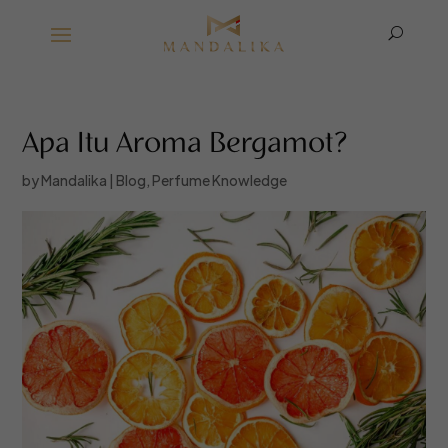
U
Apa Itu Aroma Bergamot?
by
Mandalika
|
Blog
,
Perfume Knowledge