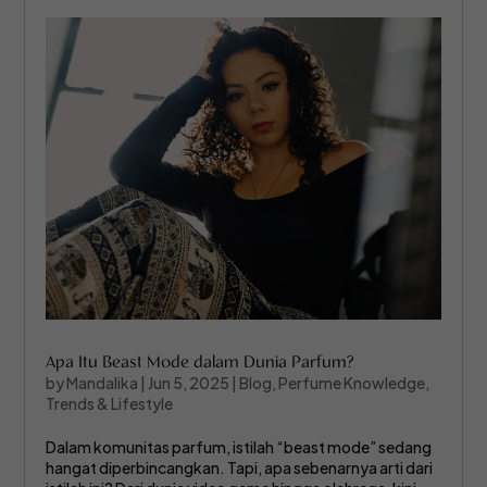
Apa Itu Beast Mode dalam Dunia Parfum?
by
Mandalika
|
Jun 5, 2025
|
Blog
,
Perfume Knowledge
,
Trends & Lifestyle
Dalam komunitas parfum, istilah “beast mode” sedang
hangat diperbincangkan. Tapi, apa sebenarnya arti dari