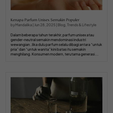
Kenapa Parfum Unisex Semakin Populer
by
Mandalika
|
Jun 28, 2025
|
Blog
,
Trends & Lifestyle
Dalam beberapa tahun terakhir, parfum unisex atau
gender-neutral semakin mendominasi industri
wewangian. Jika dulu parfum selalu dibagi antara “untuk
pria” dan “untuk wanita” kini batas itu semakin
menghilang. Konsumen modern, terutama generasi...