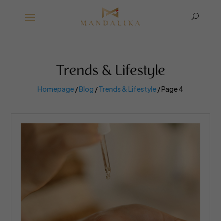
U
Trends & Lifestyle
Homepage
/
Blog
/
Trends & Lifestyle
/
Page 4