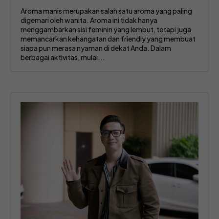
Aroma manis merupakan salah satu aroma yang paling
digemari oleh wanita. Aroma ini tidak hanya
menggambarkan sisi feminin yang lembut, tetapi juga
memancarkan kehangatan dan friendly yang membuat
siapa pun merasa nyaman di dekat Anda. Dalam
berbagai aktivitas, mulai...