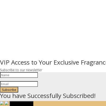
VIP Access to Your Exclusive Fragranc
Subscribe to our newsletter
Subscribe
You have Successfully Subscribed!
Make it Yours!