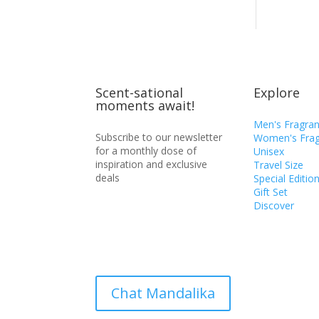
Scent-sational
Explore
moments await!
Men's Fragra
Subscribe to our newsletter
Women's Frag
for a monthly dose of
Unisex
inspiration and exclusive
Travel Size
deals
Special Editio
Gift Set
Discover
Chat Mandalika